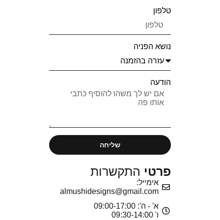
טלפון
נושא הפניה
הודעה
שליחה
פרטי
התקשרות
אימייל:
almushidesigns@gmail.com
א' - ה': 09:00-17:00
ו' 09:30-14:00