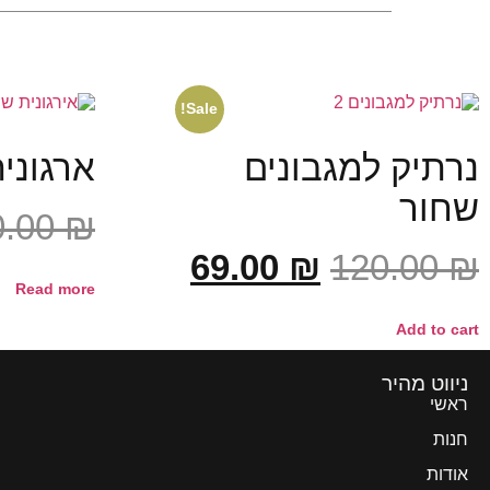
Sale!
נרתיק למגבונים
ארגונית
שחור
0.00
₪
69.00
₪
120.00
₪
Read more
Add to cart
ניווט מהיר
ראשי
חנות
אודות