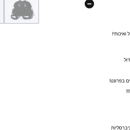
ואיכותי!
!
יברסליות