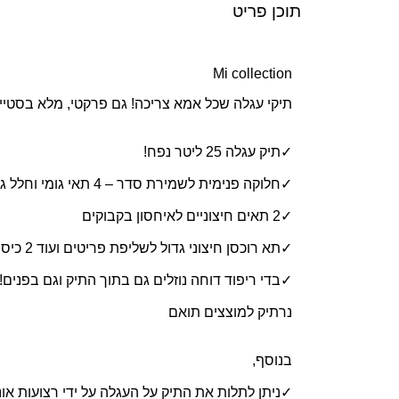
תוכן פריט
Mi collection
תיקי עגלה שכל אמא צריכה! גם פרקטי, מלא בסטייל 
✓תיק עגלה 25 ליטר נפח!
✓חלוקה פנימית לשמירת סדר – 4 תאי גומי וחלל גדול
✓2 תאים חיצוניים לאיחסון בקבוקים
✓תא רוכסן חיצוני גדול לשליפת פריטים ועוד 2 כיסים בפרונט!
✓בדי ריפוד דוחה נוזלים גם בתוך התיק וגם בפנים!!!
נרתיק למוצצים תואם
בנוסף,
✓ניתן לתלות את התיק על העגלה על ידי רצועות אונ