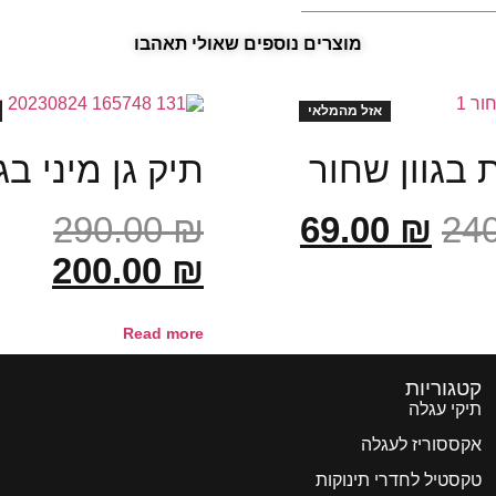
מוצרים נוספים שאולי תאהבו
 בגוון שחור
תיק גן מיני ב
290.00
₪
69.00
₪
24
200.00
₪
Read more
קטגוריות
תיקי עגלה
אקססוריז לעגלה
טקסטיל לחדרי תינוקות