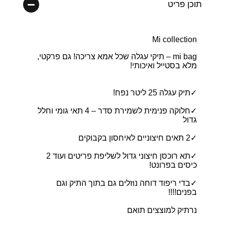
תוכן פריט
Mi collection
mi bag – תיקי עגלה שכל אמא צריכה! גם פרקטי,
מלא בסטייל ואיכותי!
✓תיק עגלה 25 ליטר נפח!
✓חלוקה פנימית לשמירת סדר – 4 תאי גומי וחלל
גדול
✓2 תאים חיצוניים לאיחסון בקבוקים
✓תא רוכסן חיצוני גדול לשליפת פריטים ועוד 2
כיסים בפרונט!
✓בדי ריפוד דוחה נוזלים גם בתוך התיק וגם
בפנים!!!!
נרתיק למוצצים תואם