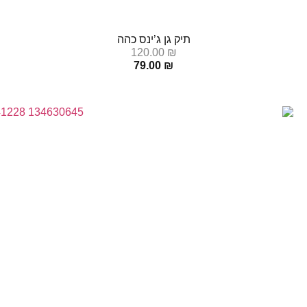
תיק גן ג’ינס כהה
120.00
₪
79.00
₪